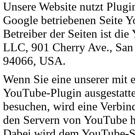
Unsere Website nutzt Plugi
Google betriebenen Seite 
Betreiber der Seiten ist di
LLC, 901 Cherry Ave., San
94066, USA.
Wenn Sie eine unserer mit 
YouTube-Plugin ausgestatte
besuchen, wird eine Verbin
den Servern von YouTube he
Dabei wird dem YouTube-S