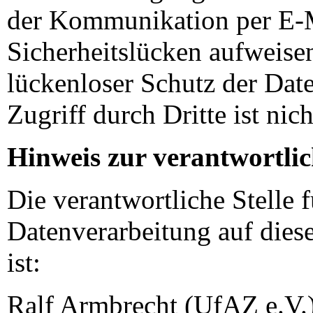
der Kommunikation per E-
Sicherheitslücken aufweise
lückenloser Schutz der Dat
Zugriff durch Dritte ist nic
Hinweis zur verantwortlic
Die verantwortliche Stelle f
Datenverarbeitung auf dies
ist:
Ralf Armbrecht (UfAZ e.V.)