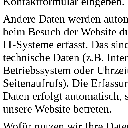
Kontaktformular eingeben.
Andere Daten werden autom
beim Besuch der Website d
IT-Systeme erfasst. Das sin
technische Daten (z.B. Inte
Betriebssystem oder Uhrzei
Seitenaufrufs). Die Erfassu
Daten erfolgt automatisch, 
unsere Website betreten.
Wofür nutzen wir Ihre Date